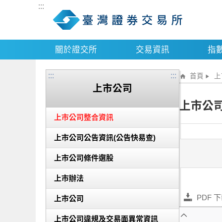
:::
關於證交所
交易資訊
指
:::
:::
首頁
上
上市公司
上市公
上市公司整合資訊
上市公司公告資訊(公告快易查)
上市公司條件選股
上市辦法
PDF 
上市公司
上市公司違規及交易面異常資訊