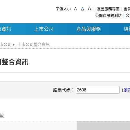
A
字體大小
A
A
友善服務專區
會
公開資訊觀測站
公
數資訊
上市公司
產品與服務
結
市公司
上市公司整合資訊
司整合資訊
股票代碼：
(
瀏
下載