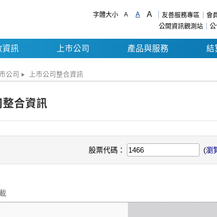
A
字體大小
A
A
友善服務專區
會
公開資訊觀測站
公
數資訊
上市公司
產品與服務
結
市公司
上市公司整合資訊
司整合資訊
股票代碼：
(
瀏
下載