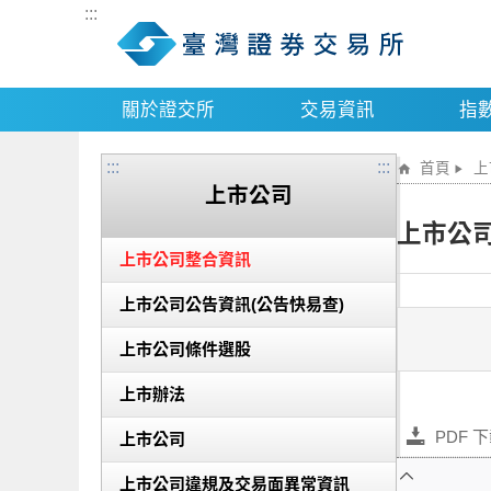
:::
關於證交所
交易資訊
指
:::
:::
首頁
上
上市公司
上市公
上市公司整合資訊
上市公司公告資訊(公告快易查)
上市公司條件選股
上市辦法
PDF 
上市公司
上市公司違規及交易面異常資訊