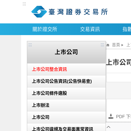
:::
關於證交所
交易資訊
指
:::
:::
首頁
上
上市公司
上市公
上市公司整合資訊
上市公司公告資訊(公告快易查)
上市公司條件選股
上市辦法
PDF 
上市公司
上市公司違規及交易面異常資訊