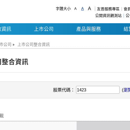
A
字體大小
A
A
友善服務專區
會
公開資訊觀測站
公
數資訊
上市公司
產品與服務
結
市公司
上市公司整合資訊
司整合資訊
股票代碼：
(
瀏
下載