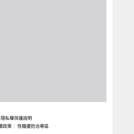
隱私權保護說明
續政策
性騷擾防治專區