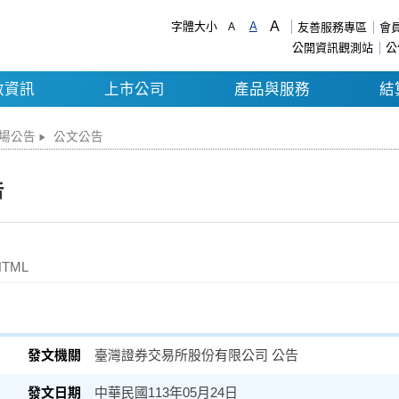
A
字體大小
A
A
友善服務專區
會
公開資訊觀測站
公
數資訊
上市公司
產品與服務
結
場公告
公文公告
告
HTML
臺灣證券交易所股份有限公司 公告
中華民國113年05月24日