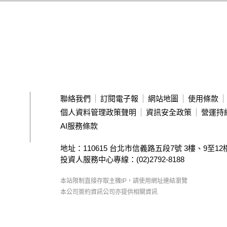
聯絡我們
訂閱電子報
網站地圖
使用條款
個人資料管理政策聲明
資訊安全政策
營運持
AI服務條款
地址：110615 台北市信義路五段7號
3樓、9至12
投資人服務中心專線：(02)2792-8188
本站限制直接存取主機IP，請使用網址連結瀏覽
本公司簽約資訊公司
亦提供相關資訊
Copyright ©
2026
Taiwan Stock Exchange Corporation. All ri