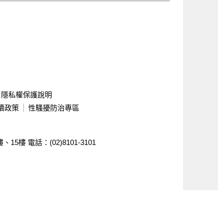
隱私權保護說明
續政策
性騷擾防治專區
樓、15樓
電話：(02)8101-3101
ghts reserved.