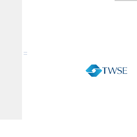
:::
Facebook
Youtube
RSS