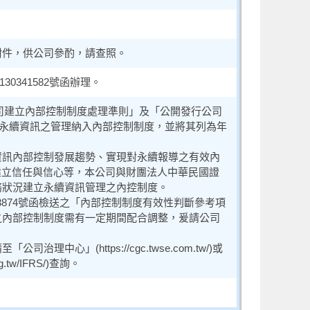
附件，供公司參酌，請查照。
0341582號函辦理。
公司建立內部控制制度處理準則」及「公開發行公司
將永續資訊之管理納入內部控制制度，並將其列為年
資訊內部控制發展趨勢、實現對永續報導之有效內
架構》建立信任與信心等，本公司與財團法人中華民國證
務狀況建立永續資訊管理之內控制度。
013874號函檢送之「內部控制制度有效性判斷參考項
之內部控制制度需有一定期間配合調整，爰請公司
心」(https://cgc.twse.com.tw/)或
.tw/IFRS/)查詢。