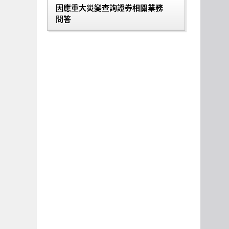
因應重大災變查詢證券相關業務
問答