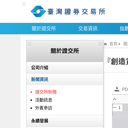
:::
關於證交所
交易資訊
指
:::
:::
首頁
關
關於證交所
『創造
公司介紹
新聞資訊
PD
證交所新聞
活動訊息
外賓參訪
永續發展