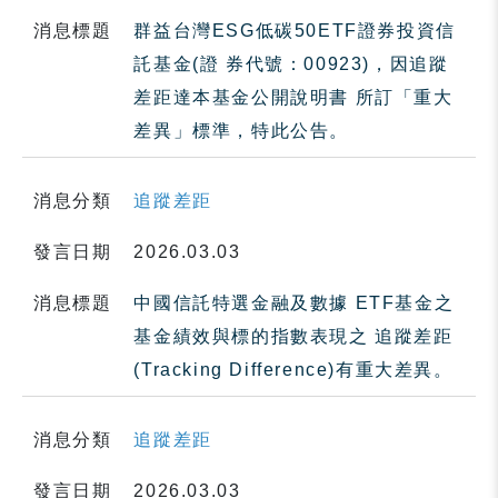
消息標題
群益台灣ESG低碳50ETF證券投資信
託基金(證 券代號：00923)，因追蹤
差距達本基金公開說明書 所訂「重大
差異」標準，特此公告。
消息分類
追蹤差距
發言日期
2026.03.03
消息標題
中國信託特選金融及數據 ETF基金之
基金績效與標的指數表現之 追蹤差距
(Tracking Difference)有重大差異。
消息分類
追蹤差距
發言日期
2026.03.03