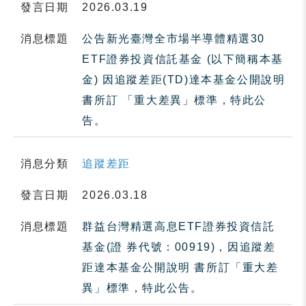
發言日期
2026.03.19
消息標題
公告新光臺灣全市場半導體精選30
ETF證券投資信託基金 (以下簡稱本基
金) 因追蹤差距(TD)達本基金公開說明
書所訂 「重大差異」標準，特此公
告。
消息分類
追蹤差距
發言日期
2026.03.18
消息標題
群益台灣精選高息ETF證券投資信託
基金(證 券代號：00919)，因追蹤差
距達本基金公開說明 書所訂「重大差
異」標準，特此公告。