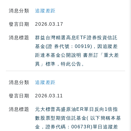
消息分類
追蹤差距
發言日期
2026.03.17
消息標題
群益台灣精選高息ETF證券投資信託
基金(證 券代號：00919)，因追蹤差
距達本基金公開說明 書所訂「重大差
異」標準，特此公告。
消息分類
追蹤差距
發言日期
2026.03.11
消息標題
元大標普高盛原油ER單日反向1倍指
數股票型期貨信託基金( 以下簡稱本基
金，證券代碼：00673R)單日追蹤差