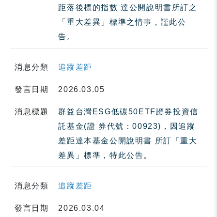
距落後標的指數 達公開說明書所訂之
「重大差異」標準之情事，謹此公
告。
消息分類
追蹤差距
發言日期
2026.03.05
消息標題
群益台灣ESG低碳50ETF證券投資信
託基金(證 券代號：00923)，因追蹤
差距達本基金公開說明書 所訂「重大
差異」標準，特此公告。
消息分類
追蹤差距
發言日期
2026.03.04