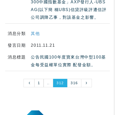
300中國指數基金」AXP發行人-UBS
AG(以下簡 稱UBS)信貸評級評遭信評
公司調降乙事，對該基金之影響。
消息分類
其他
發言日期
2011.11.21
消息標題
公告民國100年度寶來台灣中型100基
金每受益權單位實際 配發金額。
1
..
312
316