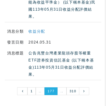
能為收益平準金） (以下稱本基金)民
國113年05月31日收益分配評價結
果。
消息分類
收益分配
發言日期
2024.05.31
消息標題
公告兆豐台灣產業龍頭存股等權重
ETF證券投資信託基金 (以下稱本基
金)113年05月31日收益分配評價結
果。
1
..
177
..
310