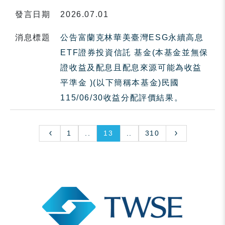
發言日期
2026.07.01
消息標題
公告富蘭克林華美臺灣ESG永續高息
ETF證券投資信託 基金(本基金並無保
證收益及配息且配息來源可能為收益
平準金 )(以下簡稱本基金)民國
115/06/30收益分配評價結果。
1
..
13
..
310