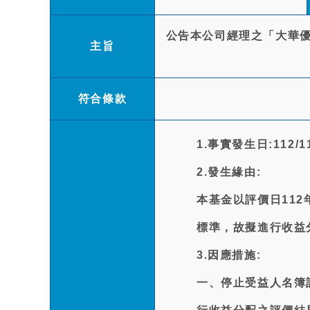
公告本公司經理之「大華優利
主旨
符合條款
1.事實發生日:112/11
2.發生緣由:
本基金以評價日112
標準，故擬進行收益
3.因應措施:
一、停止受益人名簿記