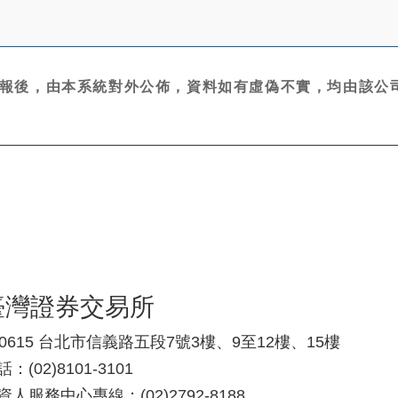
報後，由本系統對外公佈，資料如有虛偽不實，均由該公司
臺灣證券交易所
10615 台北市信義路五段7號3樓、9至12樓、15樓
：(02)8101-3101
資人服務中心專線：(02)2792-8188