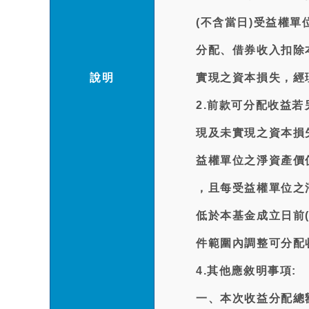
(不含當日)受益權
分配、借券收入扣除
說明
實現之資本損失，經
2.前款可分配收益
現及未實現之資本損
益權單位之淨資產價
，且每受益權單位之
低於本基金成立日前
件範圍內調整可分配
4.其他應敘明事項:
一、本次收益分配總額