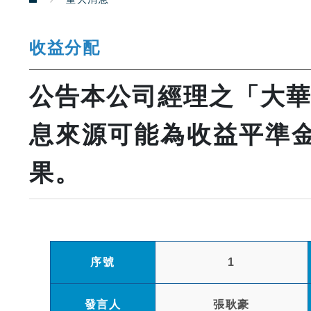
收益分配
公告本公司經理之「大華優
息來源可能為收益平準金)
果。
序號
1
發言人
張耿豪