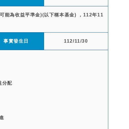
能為收益平準金)(以下稱本基金) ，112年11
事實發生日
112/11/30
益分配
進