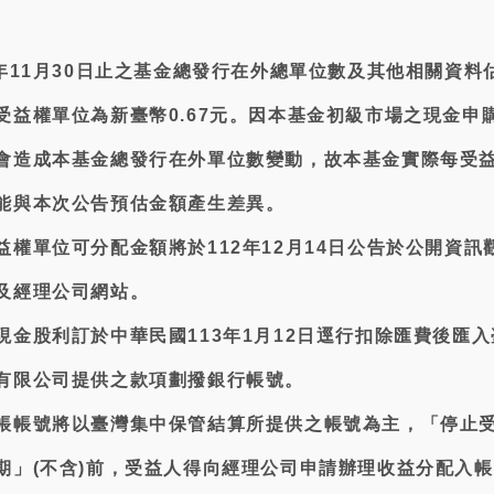
年11月30日止之基金總發行在外總單位數及其他相關資料
受益權單位為新臺幣0.67元。因本基金初級市場之現金申
會造成本基金總發行在外單位數變動，故本基金實際每受
能與本次公告預估金額產生差異。
權單位可分配金額將於112年12月14日公告於公開資訊
及經理公司網站。
現金股利訂於中華民國113年1月12日逕行扣除匯費後匯入
有限公司提供之款項劃撥銀行帳號。
帳帳號將以臺灣集中保管結算所提供之帳號為主，「停止
期」(不含)前，受益人得向經理公司申請辦理收益分配入帳