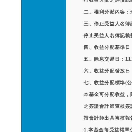
行收益分配之評價結
二、權利分派內容：現
三、停止受益人名簿記
停止受益人名簿記載變
四、收益分配基準日：
五、除息交易日：112
六、收益分配發放日：
七、收益分配標準(
本基金可分配收益，
之簽證會計師查核簽
證會計師出具複核報
1.本基金每受益權