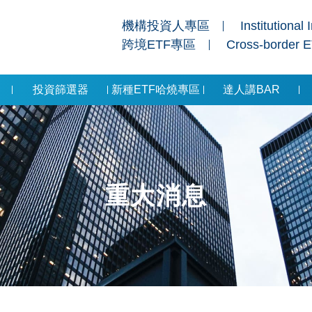
機構投資人專區
Institutional 
跨境ETF專區
Cross-border 
投資篩選器
新種ETF哈燒專區
達人講BAR
重大消息