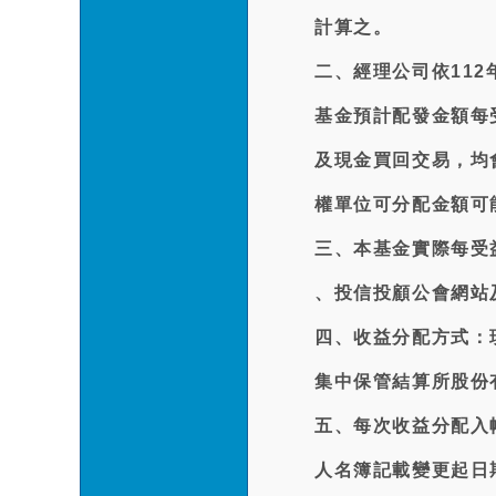
計算之。
二、經理公司依112
基金預計配發金額每
及現金買回交易，均
權單位可分配金額可
三、本基金實際每受益
、投信投顧公會網站
四、收益分配方式：
集中保管結算所股份
五、每次收益分配入
人名簿記載變更起日