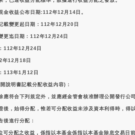
果，已達收益分配標準，故擬進行收益分配之發放。
金收益公布日期:112年12月14日。
載變更起日期：112年12月20日
更迄日期：112年12月24日
112年12月24日
年12月18日
113年1月12日
公開說明書記載分配收益內容)：
除應符合下列規定外，並應經金管會核准辦理公開發行公
證後，始得分配，惟若可分配收益未涉及資本利得時，得
告後進行分配：
單位可分配之收益，係指以本基金係指以本基金除息交易日