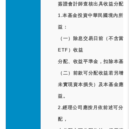
簽證會計師查核出具收益分配覆
1.本基金投資中華民國境內所
益：
（一）除息交易日前（不含當日
ETF）收益
分配、收益平準金，扣除本基金
（二）前款可分配收益若另增配
未實現資本損失）及本基金應負
益。
2.經理公司應按月依前述可分
配，