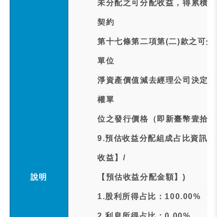
未分配之可分配收益，得累積併
契約
第十七條第二項第(二)款之可
單位
淨資產價值減去經理公司決定之
權單
位之發行價格（即新臺幣壹拾伍
9.預估收益分配組成占比資訊:
收益】/
說明
【預估收益分配金額】)
1.股利所得占比：100.00%
2.利息所得占比：0.00%