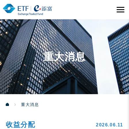
重大消息
重大消息
收益分配
2026.06.11