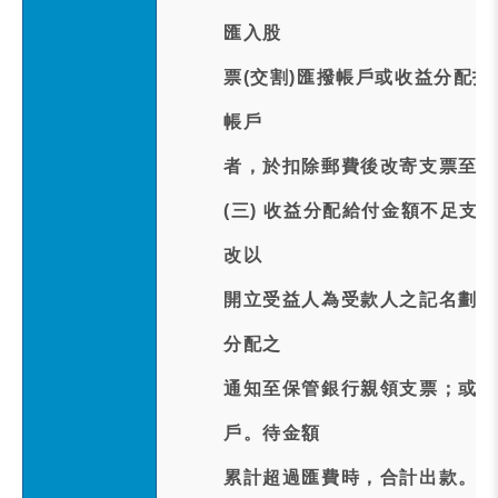
匯入股
票(交割)匯撥帳戶或收益分配指
帳戶
者，於扣除郵費後改寄支票至(
(三) 收益分配給付金額不足
改以
開立受益人為受款人之記名劃線
分配之
通知至保管銀行親領支票；或收
戶。待金額
累計超過匯費時，合計出款。依