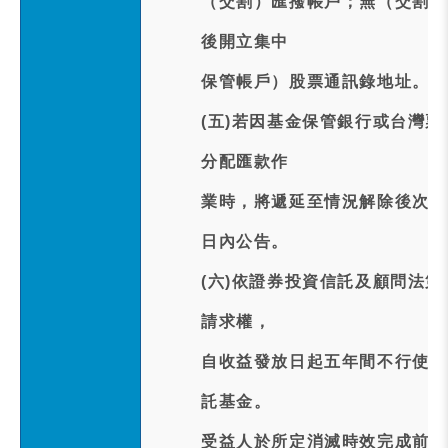
（交割）匯撥帳戶；無（交割）
後開立集中
保管帳戶）股票通訊錄地址。
(五)若因基金保管銀行或台灣
分配匯款作
業時，將遞延至情況解除後次一
日內公告。
(六)依證券投資信託及顧問法
請求權，
自收益發放日起五年間不行使而
託基金。
受益人於所定消滅時效完成前行