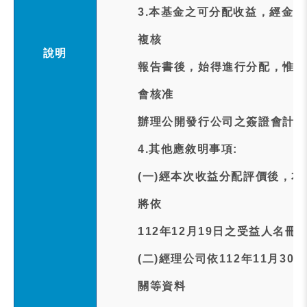
3.本基金之可分配收益，經金
複核
說明
報告書後，始得進行分配，惟若
會核准
辦理公開發行公司之簽證會計師
4.其他應敘明事項:
(一)經本次收益分配評價後，
將依
112年12月19日之受益人名
(二)經理公司依112年11月
關等資料