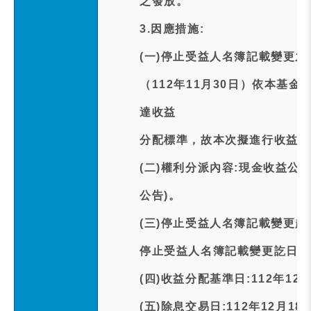
之發放。
3.因應措施:
(一)停止受益人名簿記載變更
（112年11月30日）依本基
達收益
分配標準，故本次擬進行收益分
(二)權利分派內容:現金收益公告
公告)。
(三)停止受益人名簿記載變更起日
停止受益人名簿記載變更訖日期:1
(四)收益分配基準日:112年12
(五)除息交易日:112年12月18