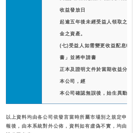
收益發放日
起逾五年後未經受益人領取之收
金之資產。
(七)受益人如需變更收益配息帳
書」並將申請書
正本及證明文件於當期收益分配
本公司，經
本公司確認無誤後，始生異動效
以上資料均由各公司依發言當時所屬市場別之規定申
報後，由本系統對外公佈，資料如有虛偽不實，均由