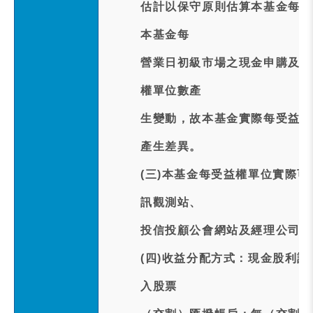
估計以保守原則估算本基金每受
本基金每
營業日初級市場之現金申購及現
權單位數產
生變動，故本基金實際每受益權
產生差異。
(三)本基金每受益權單位實際可
訊觀測站、
投信投顧公會網站及經理公司網
(四)收益分配方式：現金股利訂
入股票