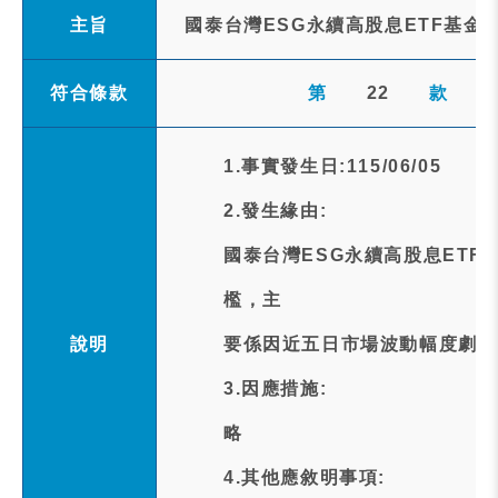
主旨
國泰台灣ESG永續高股息ETF基金
符合條款
第
22
款
1.事實發生日:115/06/05
2.發生緣由:
國泰台灣ESG永續高股息ET
檻，主
說明
要係因近五日市場波動幅度劇烈
3.因應措施:
略
4.其他應敘明事項: