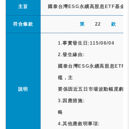
主旨
國泰台灣ESG永續高股息ETF基金
符合條款
第
22
款
1.事實發生日:115/06/04
2.發生緣由:
國泰台灣ESG永續高股息ET
檻，主
說明
要係因近五日市場波動幅度劇烈
3.因應措施:
略
4.其他應敘明事項: