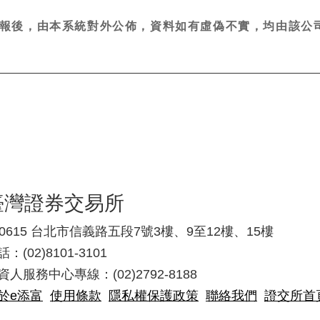
報後，由本系統對外公佈，資料如有虛偽不實，均由該公司
臺灣證券交易所
10615 台北市信義路五段7號3樓、9至12樓、15樓
：(02)8101-3101
資人服務中心專線：(02)2792-8188
於e添富
使用條款
隱私權保護政策
聯絡我們
證交所首