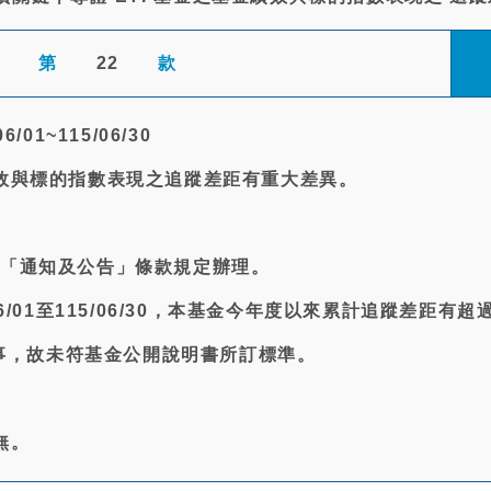
第
22
款
/01~115/06/30
績效與標的指數表現之追蹤差距有重大差異。
約「通知及公告」條款規定辦理。
06/01至115/06/30，本基金今年度以來累計追蹤差距有超
之情事，故未符基金公開說明書所訂標準。
無。