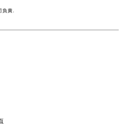
負責.
頁