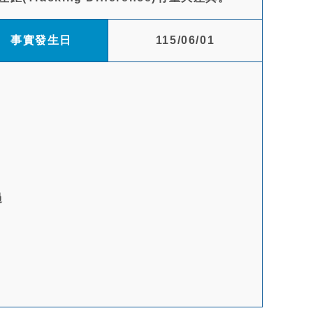
事實發生日
115/06/01
過