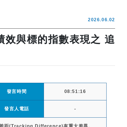
2026.06.02
績效與標的指數表現之 追
發言時間
08:51:16
發言人電話
-
acking Difference)有重大差異。