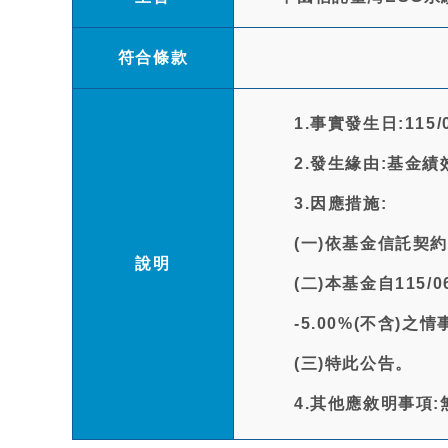
符合條款
1.事實發生日:115/06
2.發生緣由:基金
3.因應措施:
(一)依基金信託契
說明
(二)本基金自115/
-5.00%(不含)
(三)特此公告。
4.其他應敘明事項: