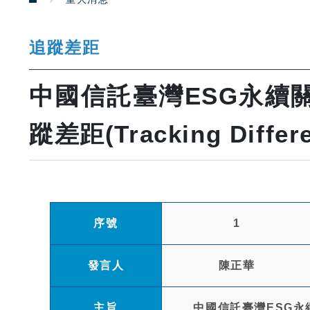
追蹤差距
中國信託臺灣ESG永續
蹤差距(Tracking Diff
序號
1
發言人
陳正華
主旨
中國信託臺灣ESG永續