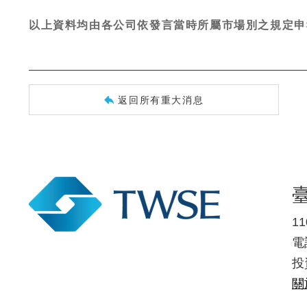
以上資料均由各公司依發言當時所屬市場別之規定申
返回所有重大消息
1
電話
投
關