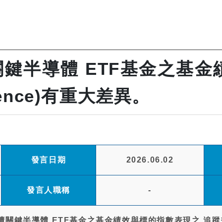
關鍵半導體 ETF基金之基金
erence)有重大差異。
發言日期
2026.06.02
發言人職稱
-
關鍵半導體 ETF基金之基金績效與標的指數表現之 追蹤差距(Tr