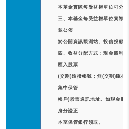
本基金實際每受益權單位可分配
三、本基金每受益權單位實際配發
並公佈
於公開資訊觀測站、投信投顧公
四、收益分配方式：現金股利訂於
匯入股票
(交割)匯撥帳號；無(交割)匯
集中保管
帳戶)股票通訊地址。如現金股
身分證正
本至保管銀行領取。