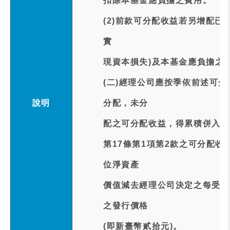
扣除本基金應負擔之費用。
(2)前款可分配收益若另增配已
實
現資本損失)及本基金應負擔之
(二)經理公司應按季依前述可
說明
分配，未分
配之可分配收益，得累積併入次
第17條第1項第2款之可分配
位淨資產
價值減去經理公司決定之每受益
之發行價格
(即新臺幣貳拾元)。