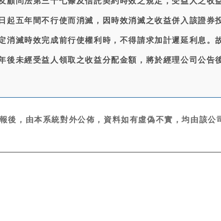
及顧問法第三十七條及信託契約時效之規定，受益人之收
日起五年間不行使而消滅，因時效消滅之收益併入該證券
定消滅時效完成前行使權利時，不得請求加計遲延利息。
年後未經受益人領取之收益分配金額，將於經理公司公告
報後，由本系統對外公佈，資料如有虛偽不實，均由該公司