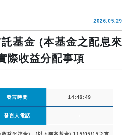
2026.05.29
託基金 (本基金之配息來
5之實際收益分配事項
發言時間
14:46:49
發言人電話
-
準金)」(以下稱本基金) 115/05/15之實