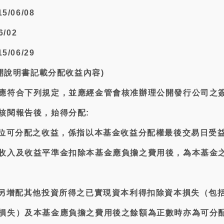
/06/08
/02
/06/29
公開說明書記載分配收益內容)
應符合下列規定，並應經金管會核准辦理公開發行公司之
核閱報告後，始得分配:
單位可分配之收益，係指以本基金收益分配權最後交易日受
收入及收益平準金扣除本基金應負擔之費用後，為本基金
若另增配其他投資所得之已實現資本利得扣除資本損失（包
損失）及本基金應負擔之費用後之餘額為正數時亦為可分