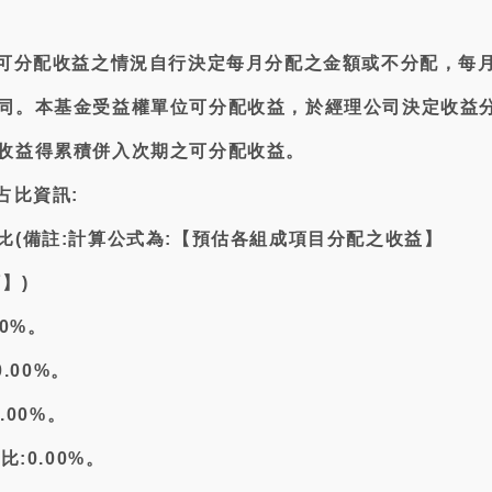
述可分配收益之情況自行決定每月分配之金額或不分配，每
同。本基金受益權單位可分配收益，於經理公司決定收益
收益得累積併入次期之可分配收益。
占比資訊:
比(備註:計算公式為:【預估各組成項目分配之收益】
】)
00%。
0.00%。
.00%。
比:0.00%。