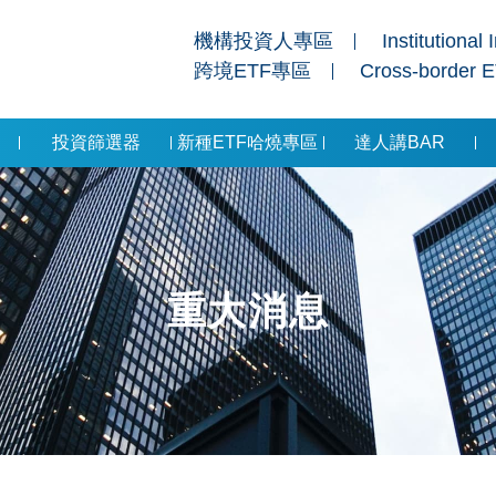
機構投資人專區
Institutional 
跨境ETF專區
Cross-border 
投資篩選器
新種ETF哈燒專區
達人講BAR
重大消息