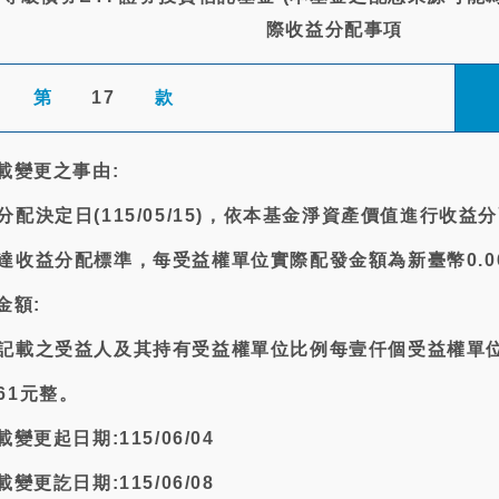
際收益分配事項
第
17
款
載變更之事由:
配決定日(115/05/15)，依本基金淨資產價值進行收益
達收益分配標準，每受益權單位實際配發金額為新臺幣0.0
金額:
記載之受益人及其持有受益權單位比例每壹仟個受益權單
61元整。
變更起日期:115/06/04
變更訖日期:115/06/08