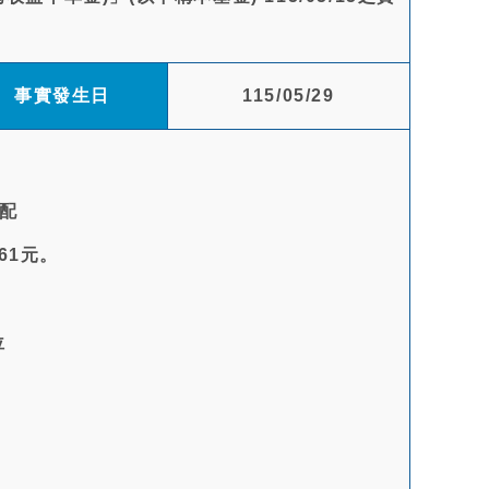
事實發生日
115/05/29
分配
61元。
位