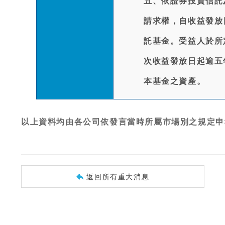
五、依證券投資信託
請求權，自收益發放
託基金。受益人於所
次收益發放日起逾五
本基金之資產。
以上資料均由各公司依發言當時所屬市場別之規定申
返回所有重大消息