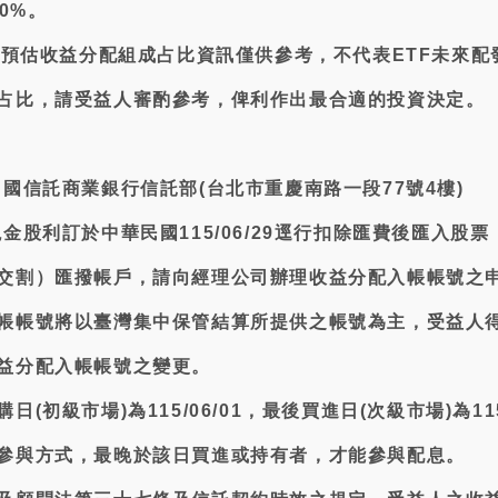
00%。
告之預估收益分配組成占比資訊僅供參考，不代表ETF未來配
占比，請受益人審酌參考，俾利作出最合適的投資決定。
國信託商業銀行信託部(台北市重慶南路一段77號4樓)
金股利訂於中華民國115/06/29逕行扣除匯費後匯入股票
交割）匯撥帳戶，請向經理公司辦理收益分配入帳帳號之
帳帳號將以臺灣集中保管結算所提供之帳號為主，受益人
益分配入帳帳號之變更。
(初級市場)為115/06/01，最後買進日(次級市場)為115/
參與方式，最晚於該日買進或持有者，才能參與配息。