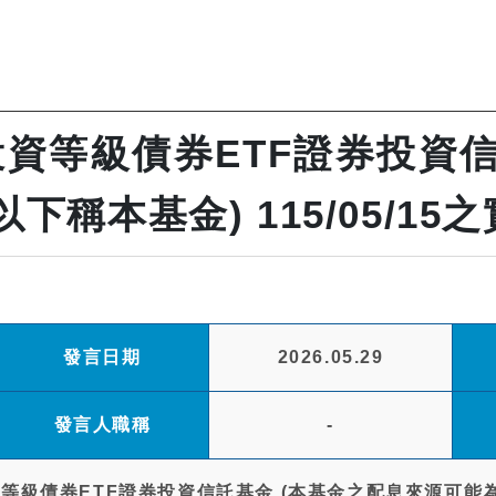
資等級債券ETF證券投資信
下稱本基金) 115/05/1
發言日期
2026.05.29
發言人職稱
-
級債券ETF證券投資信託基金 (本基金之配息來源可能為收益平