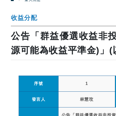
收益分配
公告「群益優選收益非投
源可能為收益平準金)」(以
序號
1
發言人
林慧玟
公告「群益優選收益非投資等