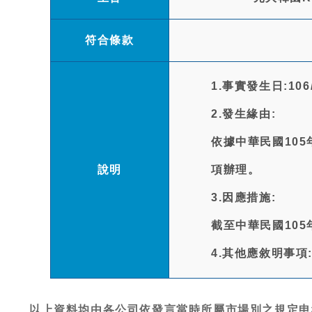
符合條款
1.事實發生日:106/
2.發生緣由:
依據中華民國105
說明
項辦理。
3.因應措施:
截至中華民國105
4.其他應敘明事項
以上資料均由各公司依發言當時所屬市場別之規定申