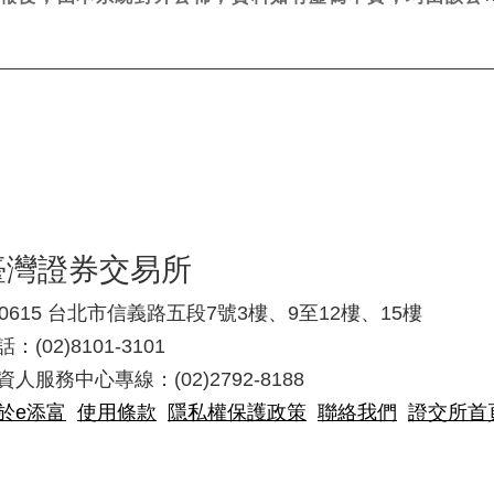
臺灣證券交易所
10615 台北市信義路五段7號3樓、9至12樓、15樓
：(02)8101-3101
資人服務中心專線：(02)2792-8188
於e添富
使用條款
隱私權保護政策
聯絡我們
證交所首