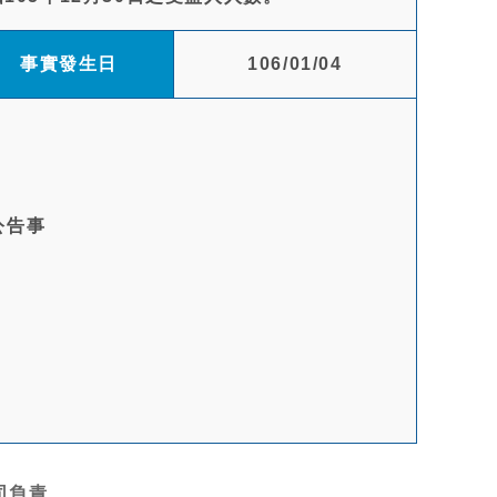
事實發生日
106/01/04
公告事
負責.