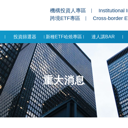
機構投資人專區
Institutional 
跨境ETF專區
Cross-border 
投資篩選器
新種ETF哈燒專區
達人講BAR
重大消息