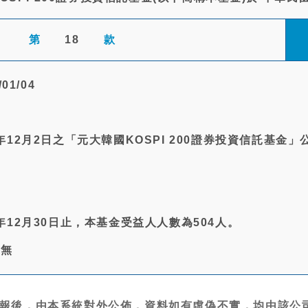
第
18
款
01/04
年12月2日之「元大韓國KOSPI 200證券投資信託基金」
年12月30日止，本基金受益人人數為504人。
:無
報後，由本系統對外公佈，資料如有虛偽不實，均由該公司