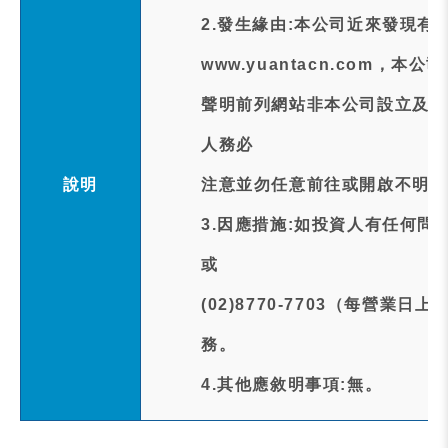
2.發生緣由:本公司近來發現有
www.yuantacn.com，本公
聲明前列網站非本公司設立及該
人務必
說明
注意並勿任意前往或開啟不明網
3.因應措施:如投資人有任何問題
或
(02)8770-7703（每營業
務。
4.其他應敘明事項:無。