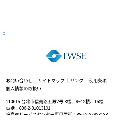
:::
お問い合わせ
サイトマップ
リンク
使用条項
個人情報の取扱い
110615 台北市信義路五段7号
3楼、9~12楼、15楼
電話：886-2-81013101
投資家サービスセンター専用電話︰886-2-27928188
Copyright ©
2026
Taiwan Stock Exchange Corporation. All rights reserved.