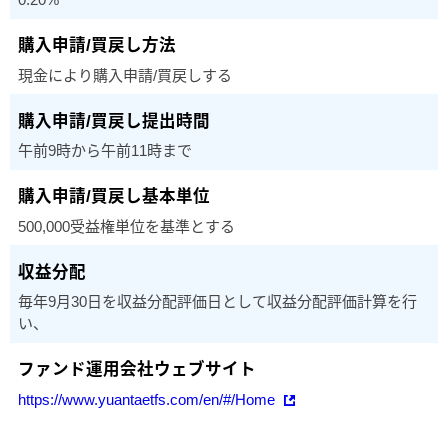
現金により購入申請/買戻しする
午前9時から午前11時まで
500,000受益権単位を基準とする
毎年9月30日を収益分配評価日として収益分配評価計算を行
い、
https://www.yuantaetfs.com/en/#/Home