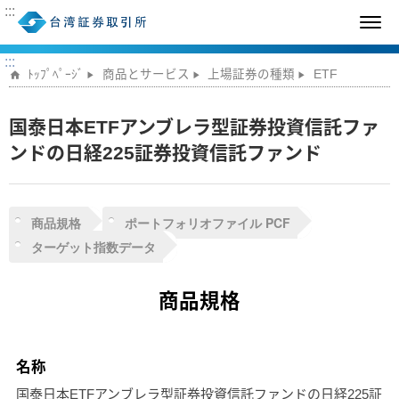
:::
:::
ﾄｯﾌﾟﾍﾟｰｼﾞ
商品とサービス
上場証券の種類
ETF
国泰日本ETFアンブレラ型証券投資信託ファ
ンドの日経225証券投資信託ファンド
商品規格
ポートフォリオファイル PCF
ターゲット指数データ
商品規格
国泰日本ETFアンブレラ型証券投資信託ファンドの日経225証