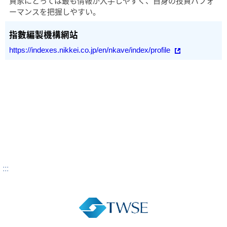
資家にとっては最も情報が入手しやすく、自身の投資パフォ
ーマンスを把握しやすい。
https://indexes.nikkei.co.jp/en/nkave/index/profile
:::