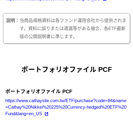
説明：
当商品規格資料は各ファンド運用会社から提供されま
す。資料に誤りまたは遺漏等がある場合、各ETF最新
版の公開説明書に準じます。
ポートフォリオファイル PCF
https://www.cathaysite.com.tw/ETF/purchase?code=84&name
=Cathay%20Nikkei%20225%20Currency-hedged%20ETF%20
Fund&lang=en_US