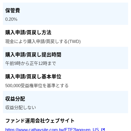
0.20%
現金により購入申請/買戻しする(TWD)
午前9時から正午12時まで
500,000受益権単位を基準とする
収益分配しない
https://www.cathaysite.com.tw/ETF?lang=en_US