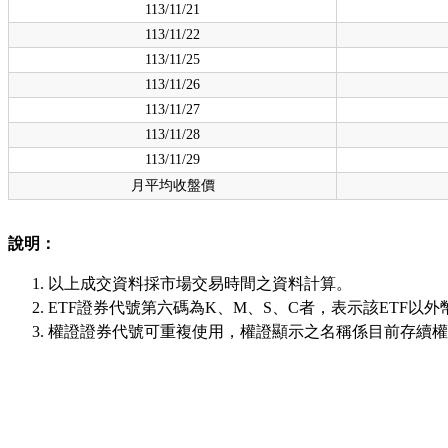
113/11/21
113/11/22
113/11/25
113/11/26
113/11/27
113/11/28
113/11/29
月平均收盤價
說明：
以上成交資料採市場交易時間之資料計算。
ETF證券代號第六碼為K、M、S、C者，表示該ETF以外
權證證券代號可重複使用，權證顯示之名稱係目前存續權