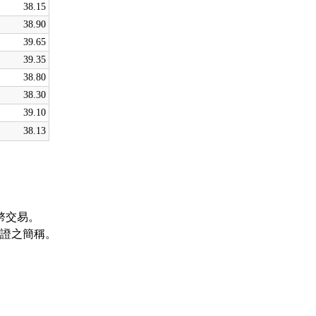
38.15
38.90
39.65
39.35
38.80
38.30
39.10
38.13
幣交易。
證之簡稱。