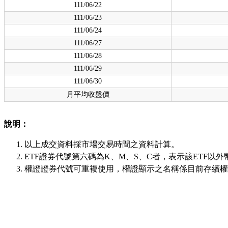
111/06/22
111/06/23
111/06/24
111/06/27
111/06/28
111/06/29
111/06/30
月平均收盤價
說明：
以上成交資料採市場交易時間之資料計算。
ETF證券代號第六碼為K、M、S、C者，表示該ETF以外
權證證券代號可重複使用，權證顯示之名稱係目前存續權