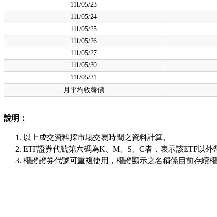
111/05/23
111/05/24
111/05/25
111/05/26
111/05/27
111/05/30
111/05/31
月平均收盤價
說明：
以上成交資料採市場交易時間之資料計算。
ETF證券代號第六碼為K、M、S、C者，表示該ETF以外
權證證券代號可重複使用，權證顯示之名稱係目前存續權