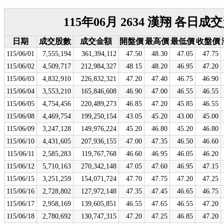
115年06月 2634 漢翔 各日成
日期
成交股數
成交金額
開盤價
最高價
最低價
收盤價
115/06/01
7,555,194
361,394,112
47.50
48.30
47.05
47.75
115/06/02
4,509,717
212,984,327
48.15
48.20
46.95
47.20
115/06/03
4,832,910
226,832,321
47.20
47.40
46.75
46.90
115/06/04
3,553,210
165,846,608
46.90
47.00
46.55
46.55
115/06/05
4,754,456
220,489,273
46.85
47.20
45.85
46.55
115/06/08
4,469,754
199,250,154
43.05
45.20
43.00
45.00
115/06/09
3,247,128
149,976,224
45.20
46.80
45.20
46.80
115/06/10
4,431,605
207,936,155
47.00
47.35
46.50
46.60
115/06/11
2,585,283
119,767,768
46.60
46.95
46.05
46.20
115/06/12
5,710,163
270,342,148
47.05
47.60
46.95
47.15
115/06/15
3,251,259
154,071,724
47.70
47.75
47.20
47.25
115/06/16
2,728,802
127,972,148
47.35
47.45
46.65
46.75
115/06/17
2,958,169
139,605,851
46.55
47.65
46.55
47.20
115/06/18
2,780,692
130,747,315
47.20
47.25
46.85
47.20