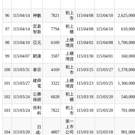
初上
96
115/04/14
神數
7821
115/04/08
115/04/10
2,625,000
市
宏碁
初上
97
115/04/14
7794
115/04/08
115/04/10
610,000
智新
櫃
上櫃
98
115/04/10
亞元
6109
115/04/02
115/04/08
1,700,000
增資
上櫃
99
115/04/07
閎康
3587
115/03/30
115/04/01
160,000
增資
初上
100
115/03/31
泰宗
4169
115/03/25
115/03/27
1,378,000
市
建舜
上櫃
101
115/03/27
3322
115/03/23
115/03/25
1,360,000
電
增資
公勝
初上
102
115/03/24
6028
115/03/18
115/03/20
540,000
保經
櫃
倍利
初上
103
115/03/24
7822
115/03/18
115/03/20
701,000
科
市
第一
上市
日
104
115/03/20
4807
公司
115/03/16
115/03/18
901,000
成-