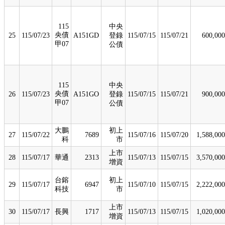
115
中央
央債
25
115/07/23
A151GD
登錄
115/07/15
115/07/21
600,000
甲07
公債
115
中央
央債
26
115/07/23
A151GO
登錄
115/07/15
115/07/21
900,000
甲07
公債
大鵬
初上
27
115/07/22
7689
115/07/16
115/07/20
1,588,000
科
市
上市
28
115/07/17
華通
2313
115/07/13
115/07/15
3,570,000
增資
台鎔
初上
29
115/07/17
6947
115/07/10
115/07/15
2,222,000
科技
市
上市
30
115/07/17
長興
1717
115/07/13
115/07/15
1,020,000
增資