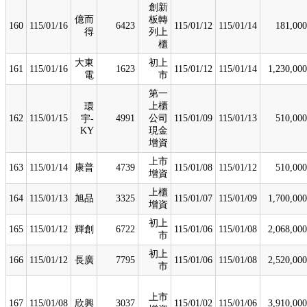
創新
億而
板轉
160
115/01/16
6423
115/01/12
115/01/14
181,000
得
列上
櫃
大東
初上
161
115/01/16
1623
115/01/12
115/01/14
1,230,000
電
市
第一
上櫃
環
162
115/01/15
4991
公司
115/01/09
115/01/13
510,000
宇-
KY
現金
增資
上市
163
115/01/14
康普
4739
115/01/08
115/01/12
510,000
增資
上櫃
164
115/01/13
旭品
3325
115/01/07
115/01/09
1,700,000
增資
初上
165
115/01/12
輝創
6722
115/01/06
115/01/08
2,068,000
市
初上
166
115/01/12
長廣
7795
115/01/06
115/01/08
2,520,000
市
上市
167
115/01/08
欣興
3037
115/01/02
115/01/06
3,910,000