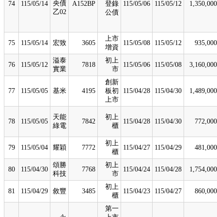
央債
74
115/05/14
A152BP
登錄
115/05/06
115/05/12
1,350,000
乙02
公債
上市
75
115/05/14
宏致
3605
115/05/08
115/05/12
935,000
增資
溢泰
初上
76
115/05/12
7818
115/05/06
115/05/08
3,160,000
實業
市
創新
77
115/05/05
基米
4195
板初
115/04/28
115/04/30
1,489,000
上市
天能
初上
78
115/05/05
7842
115/04/28
115/04/30
772,000
綠電
櫃
初上
79
115/05/04
耀穎
7772
115/04/27
115/04/29
481,000
櫃
頌勝
初上
80
115/04/30
7768
115/04/24
115/04/28
1,754,000
科技
市
初上
81
115/04/29
敘豐
3485
115/04/23
115/04/27
860,000
櫃
第一