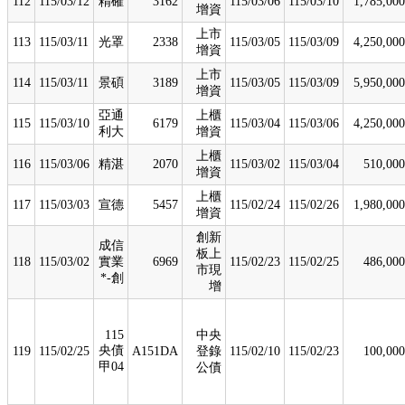
112
115/03/12
精確
3162
115/03/06
115/03/10
1,785,000
增資
上市
113
115/03/11
光罩
2338
115/03/05
115/03/09
4,250,000
增資
上市
114
115/03/11
景碩
3189
115/03/05
115/03/09
5,950,000
增資
亞通
上櫃
115
115/03/10
6179
115/03/04
115/03/06
4,250,000
利大
增資
上櫃
116
115/03/06
精湛
2070
115/03/02
115/03/04
510,000
增資
上櫃
117
115/03/03
宣德
5457
115/02/24
115/02/26
1,980,000
增資
創新
成信
板上
118
115/03/02
實業
6969
115/02/23
115/02/25
486,000
市現
*-創
增
115
中央
央債
119
115/02/25
A151DA
登錄
115/02/10
115/02/23
100,000
甲04
公債