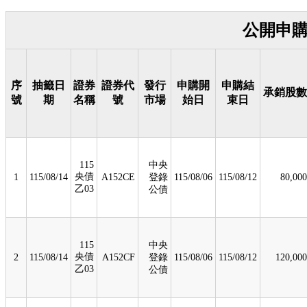
公開申購
序
抽籤日
證券
證券代
發行
申購開
申購結
承銷股數
號
期
名稱
號
市場
始日
束日
115
中央
央債
1
115/08/14
A152CE
登錄
115/08/06
115/08/12
80,000
乙03
公債
115
中央
央債
2
115/08/14
A152CF
登錄
115/08/06
115/08/12
120,000
乙03
公債