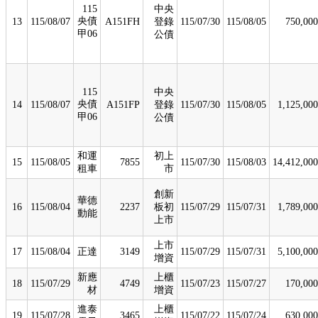
115
中央
央債
13
115/08/07
A151FH
登錄
115/07/30
115/08/05
750,000
甲06
公債
115
中央
央債
14
115/08/07
A151FP
登錄
115/07/30
115/08/05
1,125,000
甲06
公債
和運
初上
15
115/08/05
7855
115/07/30
115/08/03
14,412,000
租車
市
創新
華德
16
115/08/04
2237
板初
115/07/29
115/07/31
1,789,000
動能
上市
上市
17
115/08/04
正達
3149
115/07/29
115/07/31
5,100,000
增資
新應
上櫃
18
115/07/29
4749
115/07/23
115/07/27
170,000
材
增資
進泰
上櫃
19
115/07/28
3465
115/07/22
115/07/24
630,000