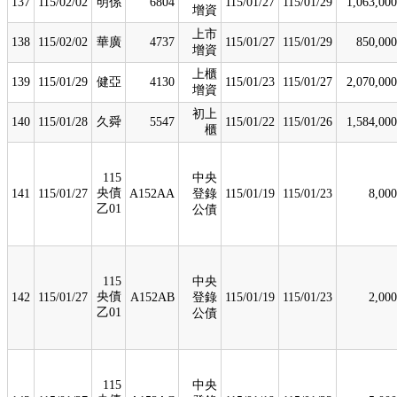
137
115/02/02
明係
6804
115/01/27
115/01/29
1,063,000
增資
上市
138
115/02/02
華廣
4737
115/01/27
115/01/29
850,000
增資
上櫃
139
115/01/29
健亞
4130
115/01/23
115/01/27
2,070,000
增資
初上
140
115/01/28
久舜
5547
115/01/22
115/01/26
1,584,000
櫃
115
中央
央債
141
115/01/27
A152AA
登錄
115/01/19
115/01/23
8,000
乙01
公債
115
中央
央債
142
115/01/27
A152AB
登錄
115/01/19
115/01/23
2,000
乙01
公債
115
中央