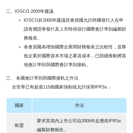
IOSCO 2000年建議
IOSCO於2000年建議其會員國允許跨國發行人在申
請有價證券發行及上市時得採行國際會計準則編製財
務報表。
各會員國為增加國際企業間財務報表之比較性，並降
低企業於國際資本市場之募資成本，已陸續推動將當
地會計準則與國際會計準則接軌。
各國會計準則與國際接軌之作法
全世界已有超過115個國家強制或允許採用IFRSs：
國家
作法
要求其境內上市公司自2005年起應依IFRSs
歐盟
編製財務報告。