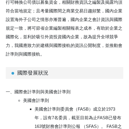
行可轉換公司債以募集資金，相關財務資訊之編製及揭露均須
符合當地規定；且考量國際間之商業交易日趨頻繁，國內企業
設置海外子公司之情形亦漸普遍，國內企業之會計資訊與國際
規定一致，將可節省企業編製相關報表之成本，有助於企業之
國際化，並利於吸引外資投資國內企業，故為提升全球競爭
力，我國應致力於建構與國際接軌的資訊公開制度，並推動會
計準則與國際接軌。
國際發展狀況
國際會計準則與美國會計準則
美國會計準則
美國會計準則委員會（FASB）成立於1973
年，設有7名委員，截至目前為止FASB已發布
163號財務會計準則公報 （SFAS）。 FASB之