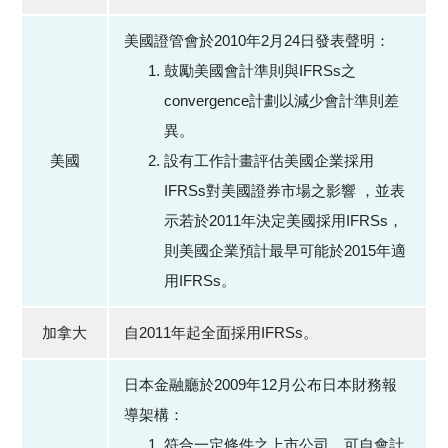
美國證管會於2010年2月24日發表聲明：
鼓勵美國會計準則與IFRSs之
convergence計劃以減少會計準則差
異。
美國
設有工作計畫評估美國企業採用
IFRSs對美國證券市場之影響 ，並表
示若於2011年決定美國採用IFRSs，
則美國企業預計最早可能於2015年適
用IFRSs。
加拿大
自2011年起全面採用IFRSs。
日本金融廳於2009年12月公布日本財務報
導架構：
符合一定條件之上市公司，可自會計