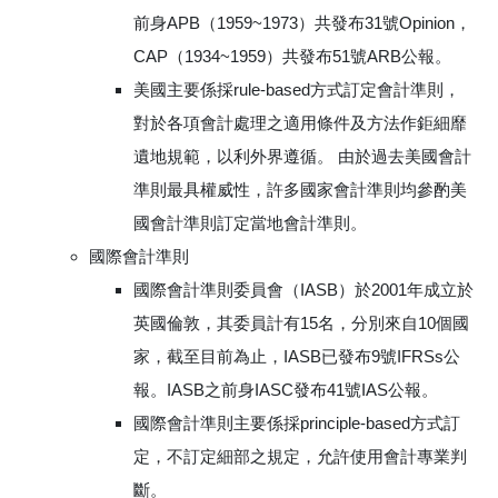
前身APB（1959~1973）共發布31號Opinion，
CAP（1934~1959）共發布51號ARB公報。
美國主要係採rule-based方式訂定會計準則，
對於各項會計處理之適用條件及方法作鉅細靡
遺地規範，以利外界遵循。 由於過去美國會計
準則最具權威性，許多國家會計準則均參酌美
國會計準則訂定當地會計準則。
國際會計準則
國際會計準則委員會（IASB）於2001年成立於
英國倫敦，其委員計有15名，分別來自10個國
家，截至目前為止，IASB已發布9號IFRSs公
報。IASB之前身IASC發布41號IAS公報。
國際會計準則主要係採principle-based方式訂
定，不訂定細部之規定，允許使用會計專業判
斷。