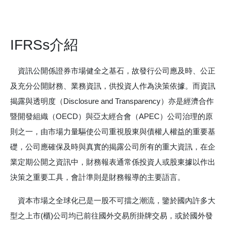
IFRSs介紹
資訊公開係證券市場健全之基石，故發行公司應及時、公正
及充分公開財務、業務資訊，供投資人作為決策依據。而資訊
揭露與透明度（Disclosure and Transparency）亦是經濟合作
暨開發組織（OECD）與亞太經合會（APEC）公司治理的原
則之一，由市場力量驅使公司重視股東與債權人權益的重要基
礎，公司應確保及時與真實的揭露公司所有的重大資訊，在企
業定期公開之資訊中，財務報表通常係投資人或股東據以作出
決策之重要工具，會計準則是財務報導的主要語言。
資本市場之全球化已是一股不可擋之潮流，鑒於國內許多大
型之上市(櫃)公司均已前往國外交易所掛牌交易，或於國外發